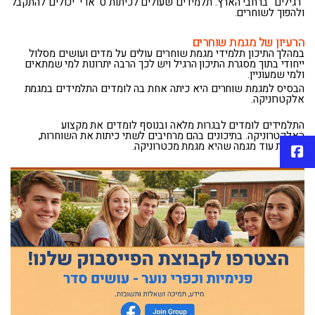
"רגילים" ברחבי הארץ. תלמידים שעולים לכיתות ט' או י' יכולים להתקבל
ולהפוך לשוחרים.
הרעיון של מגמת שוחרים
במהלך התיכון תלמידי מגמת שוחרים עולים על מדים ועושים מסלול
ייחודי בתוך מסגרת התיכון הרגיל ויש לכך הרבה יתרונות למי שמתאים
ולמי שמעוניין.
הבסיס למגמת שוחרים היא כיתה אחת בה לומדים התלמידים במגמת
אלקטרוניקה.
התלמידים לומדים לבגרות מלאה ובנוסף לומדים את מקצוע
האלקטרוניקה. בתיכונים בהם מרחיבים לשתי כיתות את השוחרות,
נפתחת עוד מגמה שהיא מגמת מכטרוניקה.
פייסבוק