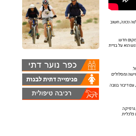
טה נכונה, חשוב
מקום חדש.
ש הוא על בניית
ל.
ישה ומסלולים
עם דיבור בגובה
 גרפיקה
 כלכלית.