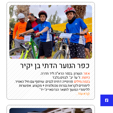
כפר הנוער הדתי בן יקיר
אזור:
השרון. בכפר הרא”ה ליד חדרה.
כיתות:
ז’ עד יב’. לבנים בלבד
בכמה מילים:
פנימייה דתית לבנים. שיתוף עם חיל האוויר.
לימודים לקראת בגרות טכנולוגית + מקצוע. אפשרות
ללימודי המשך לתואר הנדסאי יג’-יד’
קרא עוד...
פייסבוק