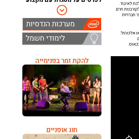
למידים בכיתה, קל ללכת לאיבוד.
קורבנות חרם.
ר חברויות
 אלכוהול:
.
כאוס.
להקת זמר בפנימייה
חוג אופניים