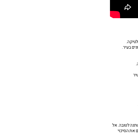
לטיקה.
נים בעיר.
.
יר
תנה לטובה. אל
 את הסיכוי