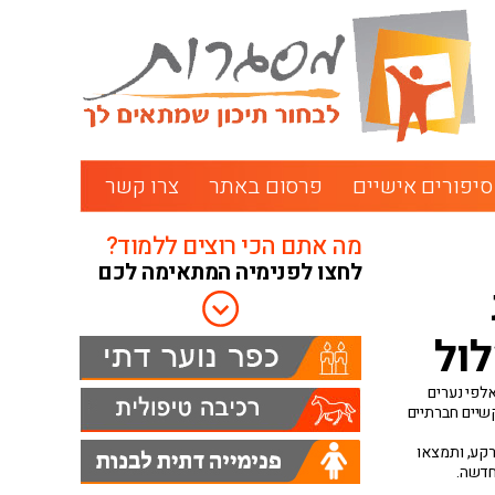
סיפורים אישיים
פרסום באתר
צרו קשר
מה אתם הכי רוצים ללמוד?
לחצו לפנימיה המתאימה לכם
ול
יחס למאות אלפי נערים
שיים חברתיים
רקע, ותמצאו
חדשה.