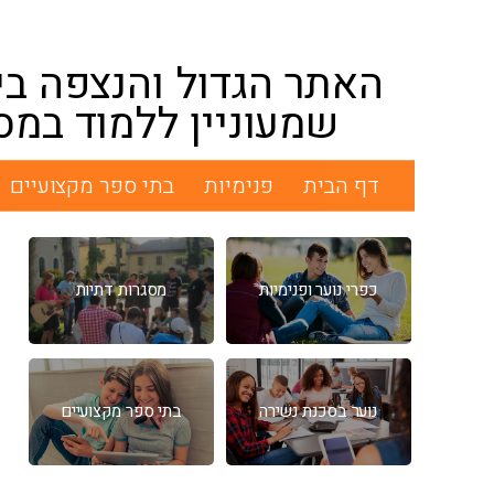
האתר הגדול והנצפה בי
שמעוניין ללמוד במס
דף הבית
פנימיות
בתי ספר מקצועיים
כפרי נוער ופנימיות
מסגרות דתיות
נוער בסכנת נשירה
בתי ספר מקצועיים