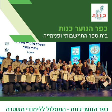
כפר הנוער כנות - המסלול ללימודי משטרה