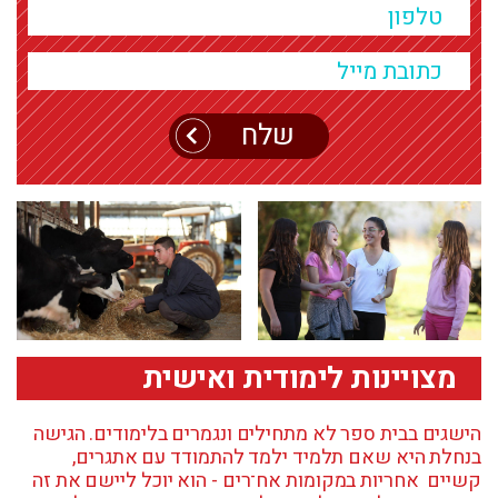
Alternative:
מצויינות לימודית ואישית
הישגים בבית ספר לא מתחילים ונגמרים בלימודים. הגישה
בנחלת היא שאם תלמיד ילמד להתמודד עם אתגרים,
קשיים אחריות במקומות אח־רים - הוא יוכל ליישם את זה