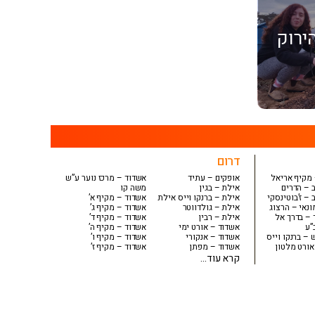
ירוק
דרום
מקיף אריאל
אופקים – עתיד
אשדוד – מרכז נוער ע”ש
 – הדרים
אילת – בגין
משה קו
 – ז’בוטינסקי
אילת – ברנקו וייס אילת
אשדוד – מקיף א’
נאי – הרצוג
אילת – גולדווטר
אשדוד – מקיף ג’
 – בדרך אל
אילת – רבין
אשדוד – מקיף ד’
”ע
אשדוד – אורט ימי
אשדוד – מקיף ה’
– ברנקו וייס
אשדוד – אנקורי
אשדוד – מקיף ו’
אורט מלטון
אשדוד – מפתן
אשדוד – מקיף ז’
קרא עוד...