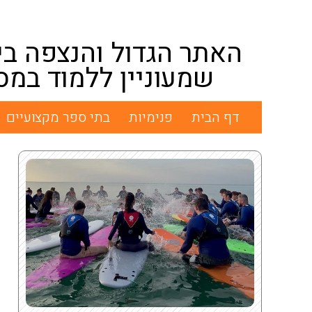
האתר הגדול והנצפה בי
שמעוניין ללמוד במס
דף הבית
פנימיות
בתי ספר מקצועיים