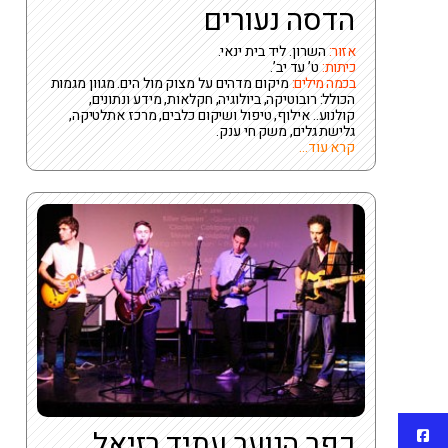
הדסה נעורים
אזור:
השרון. ליד בית ינאי.
כיתות:
ט’ עד יב’.
בכמה מילים:
מיקום מדהים על מצוק מול הים. מגוון מגמות
הכולל: רובוטיקה, ביולוגיה, חקלאות, מידע ונתונים,
קולנוע.. אילוף, טיפול ושיקום כלבים, מרכז אתלטיקה,
גלישת גלים, משק חי ענק.
קרא עוד...
כפר הנוער עתיד רזיאל
פייסבוק