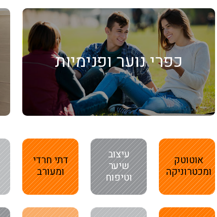
כפרי נוער ופנימיות
עיצוב
אוטוטק
דתי חרדי
שיער
ומכטרוניקה
ומעורב
וטיפוח