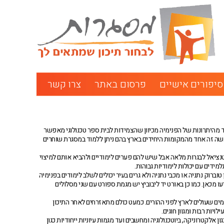
סיפורים אישיים
פרסום באתר
צרו קשר
ד מהיתרונות של הפנימיה מכיוון שהצמידות לבית ספר טכנולוגי מאפשר
למעשה זה אחד מהמקומות היחידים בארץ בהם ניתן ללמוד במסגרת שוחרים
טנציאל לבגרות מלאה אבל שיש להם פערים לימודיים ולהביא אותם למיצוי
ידים עם יכולות לימודיות גבוהות.
טוברוק נתניה או מכבי נתניה ולא גרים בעיר יכולים לשלב לימודים בפנימיה
עו מכאן. כמו כן באורט יד ליבוביץ יש מגמת ספורט עם שני מסלולים
עמים שעולים לארץ לפני ההורים. כמעט כולם מתאזרחים לאחר התיכון
יות רבות ומגוון חוגים.
ן אלקטרוניקה, ביוטכנולוגיה ומחשבים ועד מגמות עיוניות ייחודיות כגון