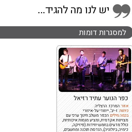
יש לנו מה להגיד...
למסגרות דומות
כפר הנוער עתיד רזיאל
אזור:
המרכז. הרצליה.
כיתות:
ז-יב’, ייחודי על-איזורי
בכמה מילים:
הכפר משלב חינוך ערכי עם
מצוינות אקדמית, ומציע מגמות איכותיות,
כולל מדעים בחמש יחידות (פיזיקה,
כימיה, ביולוגיה), הנדסת תוכנה ומחשבים,