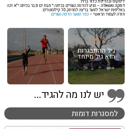
דיסקוס ובהדיפת כדור ברזל.
דמקה טשאלה
– הגיע להדסה נעורים בכיתה י’ מבת ים וכבר בכיתה י”א זכה
באליפות ישראל לנוער בריצה למרחק 10 קילומטרים.
חזרה לעמוד הראשי –
כפר הנוער הדסה נעורים
גיל ההתבגרות
הוא גיל מיוחד
יש לנו מה להגיד...
למסגרות דומות