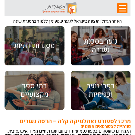
האתר הגדול והנצפה בישראל לנוער שמעוניין ללמוד במסגרת שונה
נוער בסכנת
מסגרות דתיות
נשירה
כפרי נוער
בתי ספר
ופנימיות
מקצועיים
מרכז לספורט ואתלטיקה קלה – הדסה נעורים
פנימייה לספורטאים מחוננים
תלמידים שעוסקים בספורט, מתמודדים עם שגרת חיים מאוד אינטנסיבית,