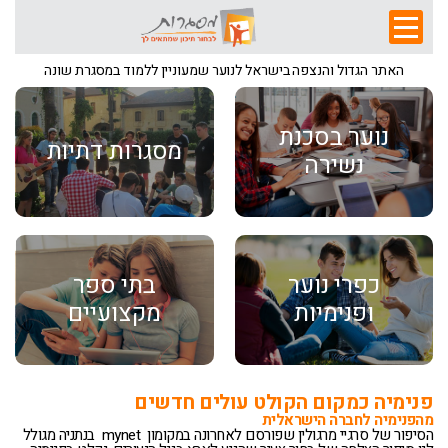
האתר הגדול והנצפה בישראל לנוער שמעוניין ללמוד במסגרת שונה
נוער בסכנת
מסגרות דתיות
נשירה
כפרי נוער
בתי ספר
ופנימיות
מקצועיים
פנימיה כמקום הקולט עולים חדשים
מהפנימיה לחברה הישראלית
הסיפור של סרגיי מרגולין שפורסם לאחרונה במקומון mynet בנתניה מגולל