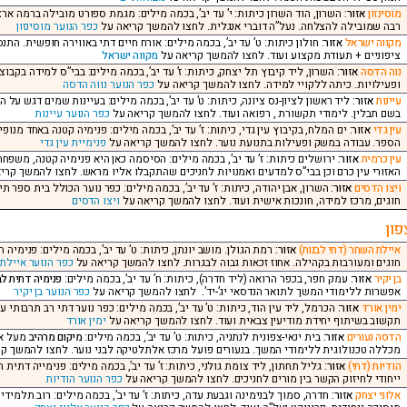
מוסינזון
אזור:
השרון, הוד השרון כיתות: י’ עד יב’, בכמה מילים: מגמת ספורט מובילה ברמה ארצ
רבה שמובילה להצלחה. נעל”ה דוברי אנגלית. לחצו להמשך קריאה על
כפר הנוער מוסינזון
מקווה ישראל
אזור:
חולון כיתות: ט’ עד יב’, בכמה מילים: אורח חיים דתי באווירה חופשית. התנ
ציפוניים + תעודת מקצוע ועוד. לחצו להמשך קריאה על
מקווה ישראל
נוה הדסה
אזור:
ופעילויות. כיתה ללקויי למידה. לחצו להמשך קריאה על
כפר הנוער נווה הדסה
עיינות
אזור:
ליד ראשון לציון-נס ציונה, כיתות: ט’ עד יב’, בכמה מילים: בעיינות שמים דגש על
בשם תבלין. לימודי תקשורת , רפואה ועוד. לחצו להמשך קריאה על
כפר הנוער עיינות
עין גדי
אזור:
ים המלח, בקיבוץ עין גדי, כיתות: ז’ עד יב’, בכמה מילים: פנימיה קטנה באחד מנופ
הספר. עבודה במשק ופעילות בתנועת נוער. לחצו להמשך קריאה על
פנימיית עין גדי
עין כרמית
אזור:
ירושלים כיתות: ז’ עד יב’, בכמה מילים: הסיסמה כאן היא פנימיה קטנה, משפחה 
האזורי עין כרם וכן בבי”ס למדעים ואמנויות לחניכים שהתקבלו אליו מראש. לחצו להמשך קרי
ויצו הדסים
אזור:
השרון, אבן יהודה, כיתות: ז’ עד יב’, בכמה מילים: כפר נוער הכולל בית ספר ת
חוגים, מרכז למידה, חונכות אישית ועוד. לחצו להמשך קריאה על
ויצו הדסים
פון
איילת השחר (דתי לבנות)
אזור:
רמת הגולן. מושב יונתן, כיתות: ט’ עד יב’, בכמה מילים: פנימיה 
חוגים ומעורבות בקהילה. אחוז זכאות גבוה לבגרות. לחצו להמשך קריאה על
כפר הנוער איילת
בן יקיר
אזור:
עמק חפר, בכפר הרואה (ליד חדרה), כיתות: ח’ עד יב’, בכמה מילים:
פנימיה דתית לב
אפשרות ללימודי המשך לתואר הנדסאי יג’-יד’. לחצו להמשך קריאה על
כפר הנוער בן יקיר
ימין אורד
אזור:
הכרמל, ליד עין הוד, כיתות: ט’ עד יב’, בכמה מילים: כפר נוער דתי רב תרבותי
תקשוב בשיתוף יחידת מודיעין צבאית ועוד. לחצו להמשך קריאה על
ימין אורד
הדסה נעורים
אזור:
בית ינאי-צפונית לנתניה, כיתות: ט’ עד יב’, בכמה מילים:
מיקום מרהיב
מעל אח
מכללה טכנולוגית ללימודי המשך. בנעורים פועל מרכז אלתלטיקה לבני נוער. לחצו להמשך ק
הודיות (דתי)
אזור:
גליל תחתון, ליד צומת גולני, כיתות: ז’ עד יב’, בכמה מילים: פנימייה דתי
ייחודי לחיזוק הקשר בין מורים לחניכים. לחצו להמשך קריאה על
כפר הנוער הודיות
אלוני יצחק
אזור:
חדרה, סמוך לבנימינה וגבעת עדה, כיתות: ז’ עד יב’, בכמה מילים: רוב תלמי