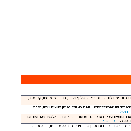
רה וקרימינולוגיה עם חקלאות. אילוף כלבים, רכיבה על סוסים, קרב מגע,
לתלמידים עם אהבה ללמידה. שיעורי העשרה במגוון נושאים עצום, מגמת
ד רזיאל
אחד החופים היפים בארץ. מגוון מגמות: מכונאות רכב, אלקטרוניקה ועוד וכן
ריאה על
הדסה נעורים
ית ספר מאוד מבוקש ובו מגוון אפשרויות רב: כיתת מחוננים, כיתת מופת,