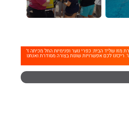
זו שליד הבית: כפרי נוער ופנימיות החל מכיתה ז’
’. ריכזנו לכם אפשרויות שונות בצורה מסודרת ואנחנו