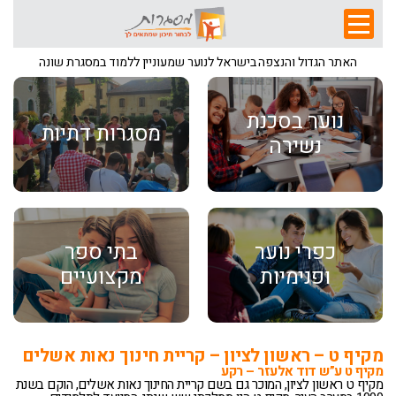
האתר הגדול והנצפה בישראל לנוער שמעוניין ללמוד במסגרת שונה
נוער בסכנת
מסגרות דתיות
נשירה
כפרי נוער
בתי ספר
ופנימיות
מקצועיים
מקיף ט – ראשון לציון – קריית חינוך נאות אשלים
מקיף ט ע”ש דוד אלעזר – רקע
מקיף ט ראשון לציון, המוכר גם בשם קריית החינוך נאות אשלים, הוקם בשנת