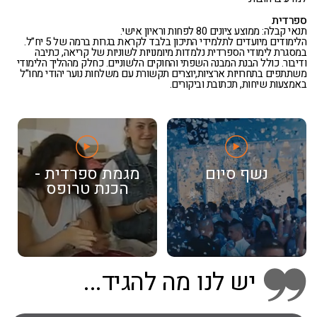
ספרדית
תנאי קבלה: ממוצע ציונים 80 לפחות וראיון אישי.
הלימודים מיועדים לתלמידי התיכון בלבד לקראת בגרות ברמה של 5 יח”ל.
במסגרת לימודי הספרדית נלמדות מיומנויות לשוניות של קריאה, כתיבה
ודיבור. כולל הבנת המבנה השפתי והחוקים הלשוניים. כחלק מההליך הלימודי
משתתפים בתחרויות ארציות,יוצרים תקשורת עם משלחות נוער יהודי מחו”ל
באמצעות שיחות, תכתובת וביקורים.
נשף סיום
מגמת ספרדית -
הכנת טרופס
יש לנו מה להגיד...