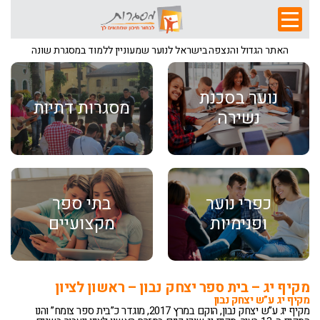
האתר הגדול והנצפה בישראל לנוער שמעוניין ללמוד במסגרת שונה
נוער בסכנת
מסגרות דתיות
נשירה
כפרי נוער
בתי ספר
ופנימיות
מקצועיים
מקיף יג – בית ספר יצחק נבון – ראשון לציון
מקיף יג ע”ש יצחק נבון
מקיף יג ע”ש יצחק נבון, הוקם במרץ 2017, מוגדר כ”בית ספר צומח” והנו