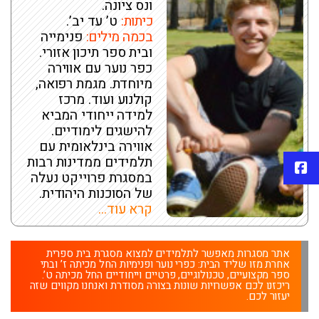
ונס ציונה.
כיתות:
ט’ עד יב’.
בכמה מילים:
פנימייה
ובית ספר תיכון אזורי.
כפר נוער עם אווירה
מיוחדת. מגמת רפואה,
קולנוע ועוד. מרכז
למידה ייחודי המביא
להישגים לימודיים.
אווירה בינלאומית עם
תלמידים ממדינות רבות
פייסבוק
במסגרת פרוייקט נעלה
של הסוכנות היהודית.
קרא עוד...
אתר מסגרות מאפשר לתלמידים למצוא מסגרת בית ספרית
אחרת מזו שליד הבית: כפרי נוער ופנימיות החל מכיתה ז’ ובתי
ספר מקצועיים, טכנולוגיים, פרטיים וייחודיים החל מכיתה ט’.
ריכזנו לכם אפשרויות שונות בצורה מסודרת ואנחנו מקווים שזה
יעזור לכם.