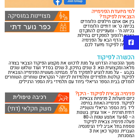
למי מיועדת הפנימייה
הצבאית לפיקוד?
בין אם אתם חילונים הלומדים
בכיתה ט' או דתיים הלומדים
בכיתה ח' - ומעוניינים להתקדם
בצבא ולהפוך למפקדים בחילות
השדה, הדף הבא על הפנימיה
פייסבוק
הצבאית לפיקוד מיועד לכם.
הכשרה לפיקוד
משך ההכשרה הנדרש על מנת לרכוש את מקצוע הפיקוד הצבאי בצורה
מלאה ומקצועית הוא: 3 שנים בתיכון, 3 שנים בסדיר ועוד שלוש שנים
בקבע - על מנת להגיע לתפקיד מ"פ. מבחינה מעשית הפנימייה הצבאית
לפיקוד קולטת תלמידים ותלמידות לכיתה י' הנקראים שוחרים. השוחרים
לומדים בבית הספר הריאלי ביחד עם תלמידי בית הספר הרגילים.
פנימיה צבאית לפיקוד - היכן?
כיום פועלות 2 פנימיות צבאיות
לפיקוד. פנימייה האחת בחיפה
ליד בית הספר הריאלי והשנייה
דתית תורנית – אור עציון. בשנות
ה– 60 עד אמצע שנות ה-80
פעלה פנימיה צבאית לפיקוד
נוספת בתל אביב ליד הגימנסיה
העברית. נסקור כאן את 3
המסגרות: