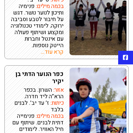
בכמה מילים:
פנימיה
ותיכון לנוער נושר. דגש
על חיבור לטבע וסביבה
ירוקה. לימודי טכנולוגיה
ומקצוע ושיתוף פעולה
עם אינטל וחברות
הייטק נוספות.
קרא עוד...
פייסבוק
כפר הנוער הדתי בן
יקיר
אזור:
השרון. בכפר
הרא”ה ליד חדרה.
כיתות:
ז’ עד יב’. לבנים
בלבד
בכמה מילים:
פנימייה
דתית לבנים. שיתוף עם
חיל האוויר. לימודים