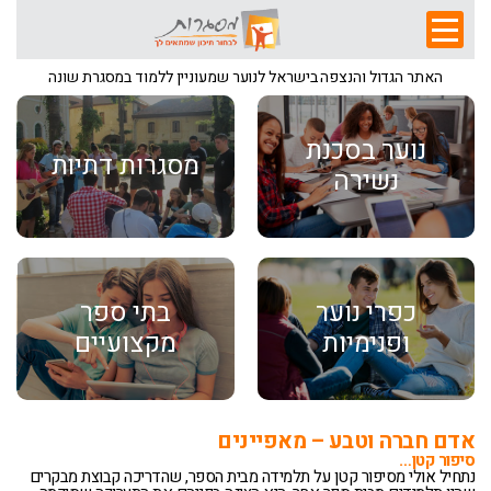
האתר הגדול והנצפה בישראל לנוער שמעוניין ללמוד במסגרת שונה
נוער בסכנת
מסגרות דתיות
נשירה
כפרי נוער
בתי ספר
ופנימיות
מקצועיים
אדם חברה וטבע – מאפיינים
סיפור קטן…
נתחיל אולי מסיפור קטן על תלמידה מבית הספר, שהדריכה קבוצת מבקרים