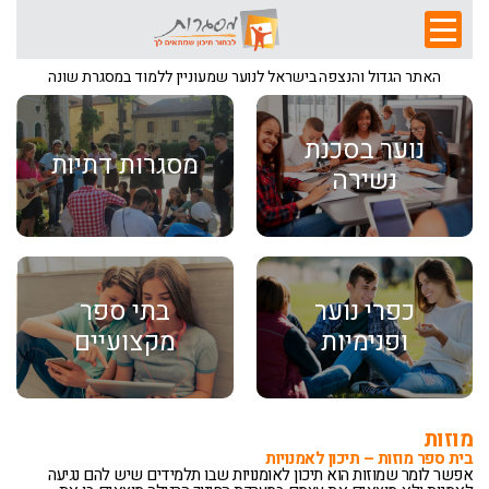
האתר הגדול והנצפה בישראל לנוער שמעוניין ללמוד במסגרת שונה
נוער בסכנת
מסגרות דתיות
נשירה
כפרי נוער
בתי ספר
ופנימיות
מקצועיים
מוזות
בית ספר מוזות – תיכון לאמנויות
אפשר לומר שמוזות הוא תיכון לאומנויות שבו תלמידים שיש להם נגיעה