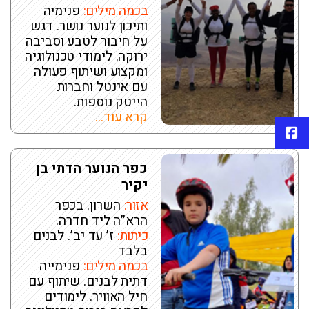
בכמה מילים:
פנימיה
ותיכון לנוער נושר. דגש
על חיבור לטבע וסביבה
ירוקה. לימודי טכנולוגיה
ומקצוע ושיתוף פעולה
עם אינטל וחברות
הייטק נוספות.
קרא עוד...
פייסבוק
כפר הנוער הדתי בן
יקיר
אזור:
השרון. בכפר
הרא”ה ליד חדרה.
כיתות:
ז’ עד יב’. לבנים
בלבד
בכמה מילים:
פנימייה
דתית לבנים. שיתוף עם
חיל האוויר. לימודים