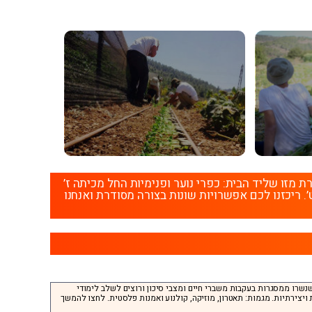
זו שליד הבית: כפרי נוער ופנימיות החל מכיתה ז’
’. ריכזנו לכם אפשרויות שונות בצורה מסודרת ואנחנו
ער שנשרו ממסגרות בעקבות משברי חיים ומצבי סיכון ורוצים לשלב לימודי
 ויצירתיות. מגמות: תאטרון, מוזיקה, קולנוע ואמנות פלסטית. לחצו להמשך