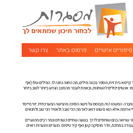
סיפורים אישיים
פרסום באתר
צרו קשר
יימא בית זית, מספר בכמה מילים, מה החווה נתנה לו. המילים שלו (אף
: אנשים יכולים להשתנות, ובאמת לעבור מהמצב הגרוע ביותר לטוב ביותר
חברה. המשהו הזה מבוסס על גישה הפוכה מהגישה המערכתית. יוני מייסד
י אדומה אלא הוא פשוט דואג לאדמה הכי טובה ולאוויר הכי טוב ולתנאים
וגר שרואה בהם שותפים לדרך. בשעה שתיים כשהיום נגמר רבים מהנערים
בודה במתכת, חדר מוסיקה קטן ואף קיר טיפוס. הנערים והנערות רואים