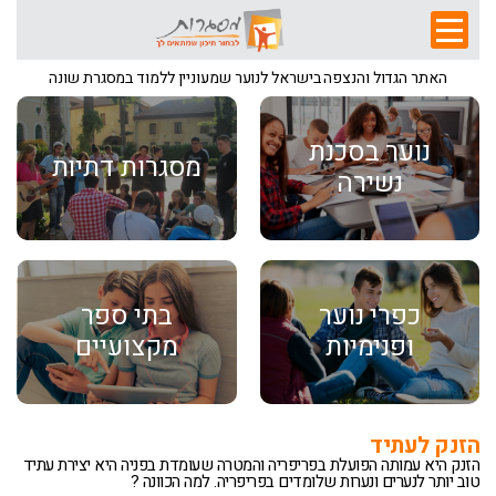
האתר הגדול והנצפה בישראל לנוער שמעוניין ללמוד במסגרת שונה
נוער בסכנת
מסגרות דתיות
נשירה
כפרי נוער
בתי ספר
ופנימיות
מקצועיים
הזנק לעתיד
הזנק היא עמותה הפועלת בפריפריה והמטרה שעומדת בפניה היא יצירת עתיד
טוב יותר לנערים ונערות שלומדים בפריפריה. למה הכוונה ?