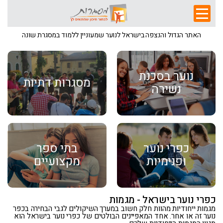
האתר הגדול והנצפה בישראל לנוער שמעוניין ללמוד במסגרת שונה
נוער בסכנת
מסגרות דתיות
נשירה
כפרי נוער
בתי ספר
ופנימיות
מקצועיים
כפרי נוער בישראל - מגמות
מגמות ייחודיות מהוות חלק חשוב במערך השיקולים לגבי הבחירה בכפר
נוער זה או אחר. אחד המאפיינים הבולטים של כפרי נוער בישראל הוא